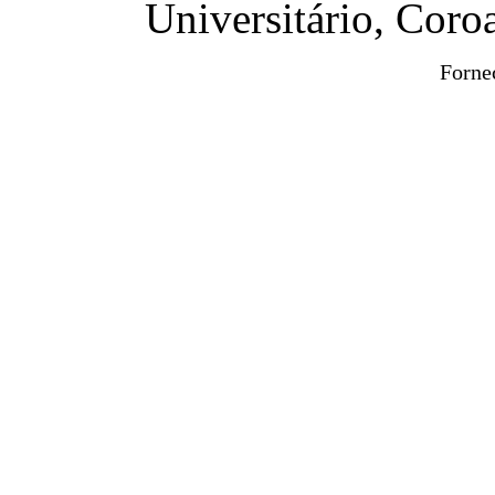
Universitário, Cor
Forne