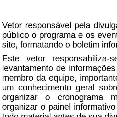
Vetor responsável pela divu
público o programa e os event
site, formatando o boletim inf
Este vetor responsabiliza
levantamento de informações
membro da equipe, important
um conhecimento geral sobr
organizar o cronograma m
organizar o painel informativo
todo material antes de sua div