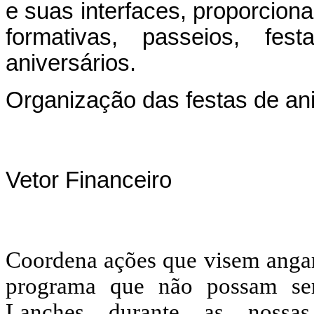
e suas interfaces, proporciona
formativas, passeios, fe
aniversários.
Organização das festas de a
Vetor Financeiro
Coordena ações que visem angari
programa que não possam ser
Lanches durante as nossas 