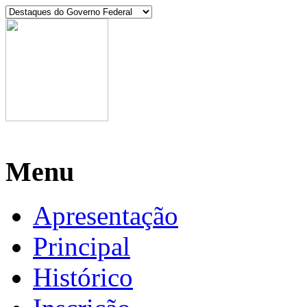
Manaus, 06 de agosto de 2026
Menu
Apresentação
Principal
Histórico