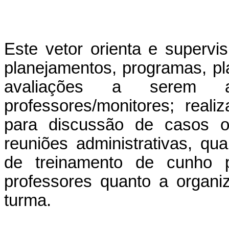
Este vetor orienta e superv
planejamentos, programas, pl
avaliações a serem a
professores/monitores; real
para discussão de casos oc
reuniões administrativas, qu
de treinamento de cunho pe
professores quanto a organ
turma.