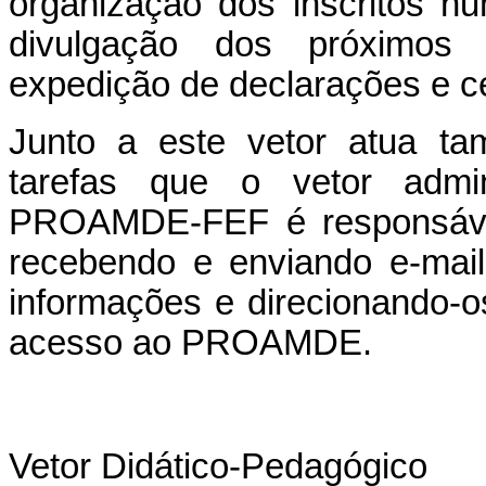
organização dos inscritos nu
divulgação dos próximos c
expedição de declarações e ce
Junto a este vetor atua ta
tarefas que o vetor admin
PROAMDE-FEF é responsável 
recebendo e enviando e-mail
informações e direcionando-
acesso ao PROAMDE.
Vetor Didático-Pedagógico