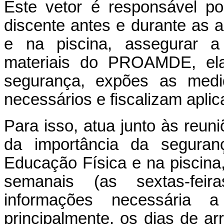
Este vetor é responsável p
discente antes e durante as 
e na piscina, assegurar 
materiais do PROAMDE, elab
segurança, expões as med
necessários e fiscalizam apli
Para isso, atua junto às reun
da importância da seguran
Educação Física e na piscina,
semanais (as sextas-fei
informações necessária a
principalmente, os dias de a