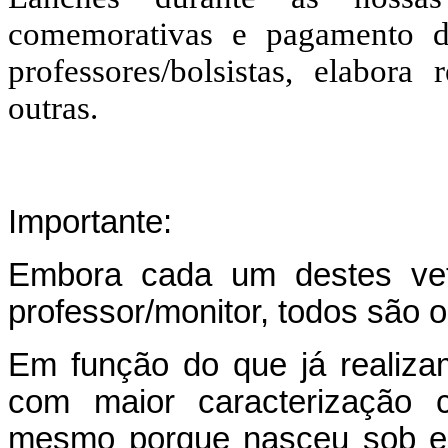
comemorativas e pagamento d
professores/bolsistas, elabora
outras.
Importante:
Embora cada um destes veto
professor/monitor, todos são 
Em função do que já realiz
com maior caracterização
mesmo porque nasceu sob es