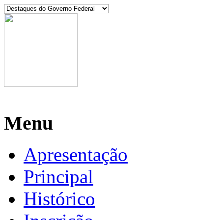
Manaus, 08 de agosto de 2026
Menu
Apresentação
Principal
Histórico