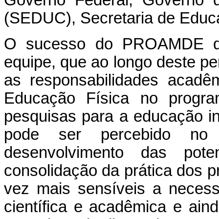
Governo Federal, Governo d
(SEDUC), Secretaria de Edu
O sucesso do PROAMDE de
equipe, que ao longo deste pe
as responsabilidades acadê
Educação Física no progra
pesquisas para a educação inc
pode ser percebido no
desenvolvimento das pote
consolidação da prática dos p
vez mais sensíveis a neces
científica e acadêmica e ai