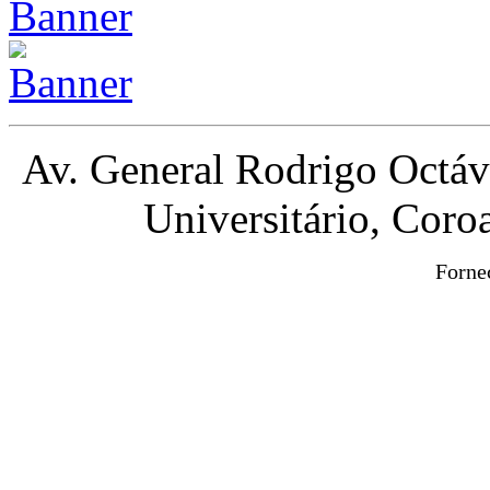
Av. General Rodrigo Octá
Universitário, Cor
Forne