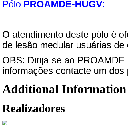
Pólo
PROAMDE-HUGV
:
O atendimento deste pólo é o
de lesão medular usuárias de 
OBS: Dirija-se ao PROAMDE e 
informações contacte um dos 
Additional Information
Realizadores