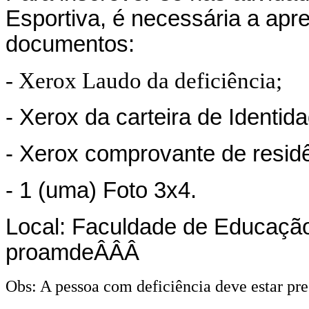
Esportiva, é necessária a apr
documentos:
- Xerox Laudo da deficiência;
- Xerox da carteira de Identid
- Xerox comprovante de resid
- 1 (uma) Foto 3x4.
Local: Faculdade de Educação 
proamdeÂÂÂ
Obs: A pessoa com deficiência deve estar pre