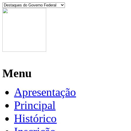
Manaus, 07 de agosto de 2026
Menu
Apresentação
Principal
Histórico