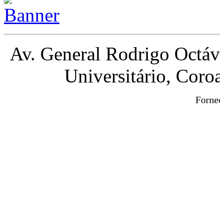
Av. General Rodrigo Octá
Universitário, Cor
Forne