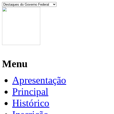
Manaus, 09 de agosto de 2026
Menu
Apresentação
Principal
Histórico