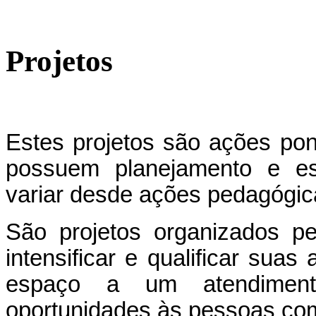
Projetos
Estes projetos são ações pon
possuem planejamento e est
variar desde ações pedagógica
São projetos organizados pe
intensificar e qualificar suas
espaço a um atendimento 
oportunidades às pessoas com